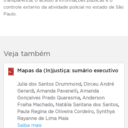
transparência, o acesso a informações públicas e o
controle externo da atividade policial no estado de São
Paulo.
Veja também
Mapas da (In)justiça: sumário executivo
Julia dos Santos Drummond
,
Dirceu André
Gerardi
,
Amanda Pavanelli
,
Amanda
Gonçalves Prado Quaresma
,
Anderson
Fraiha Machado
,
Natália Santana dos Santos
,
Paula Regina de Oliveira Cordeiro
,
Synthya
Rayanne de Lima Maia
Saiba mais