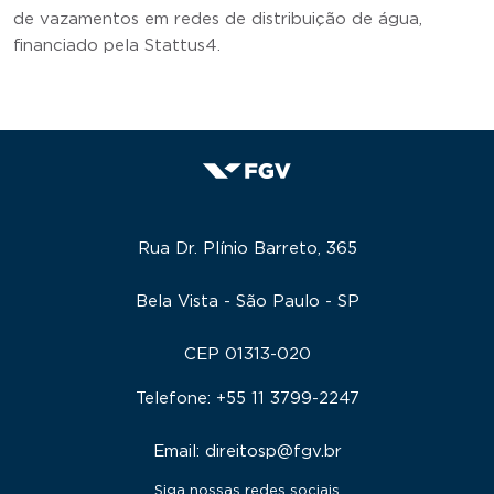
de vazamentos em redes de distribuição de água,
financiado pela Stattus4.
Rua Dr. Plínio Barreto, 365
Bela Vista - São Paulo - SP
CEP 01313-020
Telefone: +55 11 3799-2247
Email: direitosp@fgv.br
Siga nossas redes sociais