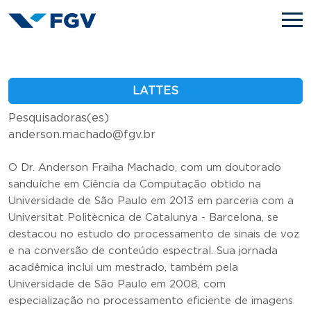
Skip to main content
LATTES
Pesquisadoras(es)
anderson.machado@fgv.br
O Dr. Anderson Fraiha Machado, com um doutorado
sanduíche em Ciência da Computação obtido na
Universidade de São Paulo em 2013 em parceria com a
Universitat Politècnica de Catalunya - Barcelona, se
destacou no estudo do processamento de sinais de voz
e na conversão de conteúdo espectral. Sua jornada
acadêmica inclui um mestrado, também pela
Universidade de São Paulo em 2008, com
especialização no processamento eficiente de imagens